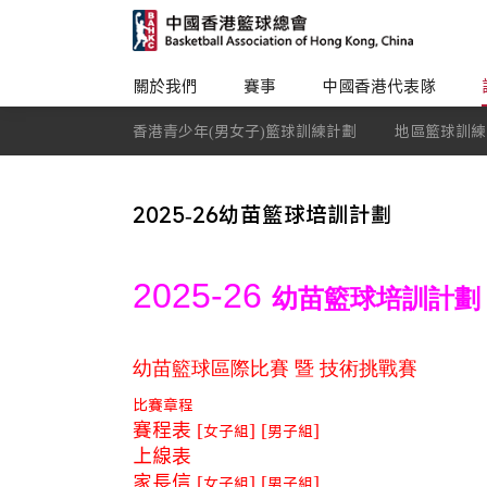
關於我們
賽事
中國香港代表隊
香港青少年(男女子)籃球訓練計劃
地區籃球訓練
2025-26幼苗籃球培訓計劃
2025-26
幼苗籃球培訓計劃
幼苗籃球區際比賽 暨 技術挑戰賽
比賽章程
賽程表 [
] [
]
女子組
男子組
上線表
家長信 [
] [
]
女子組
男子組