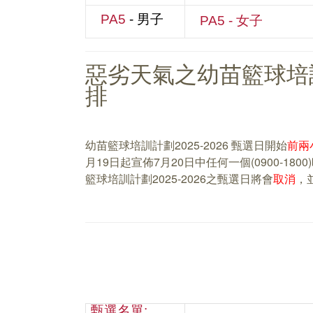
PA5
- 男子
PA5
- 女子
惡劣天氣之幼苗籃球培訓計
排
幼苗籃球培訓計劃2025-2026 甄選日開始
前兩
月19日起宣佈7月20日中任何一個(0900-
籃球培訓計劃2025-2026之甄選日將會
取消
，
甄選名單: