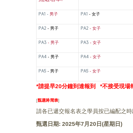
PA1 -
PA1
男子
- 女子
PA2
PA2
- 男子
- 女子
PA3
PA3
- 男子
- 女子
PA4
PA4
- 男子
- 女子
PA5
PA5
- 男子
- 女子
*
請提早20分鐘到達報到 *不接受現場報
[
甄選時間表
]
請各已遞交報名表之學員按已編配之時段
甄選日期: 2025年7月20日(星期日)