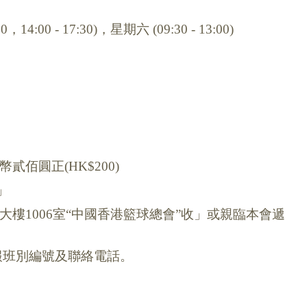
00
，
14:00 - 17:30)
，星期六
(09:30 - 13:00)
貳佰圓正(HK$200)
」
大樓
1006
室
“中國香港籃球總會”收」或親臨本會遞
報班別編號及聯絡電話。