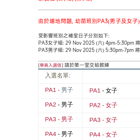
由於場地問題, 幼苗班別PA3(男子及女子)
受影響班別之補堂日子分別如下:
PA3女子組: 29 Nov 2025 (六) 4pm-5:30
PA3男子組: 29 Nov 2025 (六) 5:30pm-7
[
] 請於第一堂交給教練
學員入選信
入選名單:
PA1 -
男子
PA1
- 女子
PA2
- 男子
PA2
- 女子
PA3
- 男子
PA3
- 女子
PA4
- 男子
PA4
- 女子