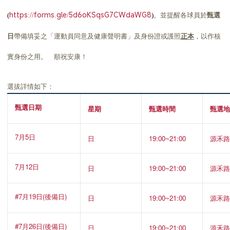
https://forms.gle/5d6oKSqsG7CWdaWG8
。並提醒各球員於
甄選
(
)
日
帶備填妥之「運動員同意及健康聲明書」及身份證或護照
正本
，以作核
實身份之用。 順祝安康！
選拔詳情如下：
甄選日期
星期
甄選時間
甄選
7月5日
日
19
:00~21:00
源禾
7月12日
日
19
:00~21:00
源禾
#7月19日(後備日)
日
19
:00~21:00
源禾
#7月26日(後備日)
日
19
:00~21:00
源禾