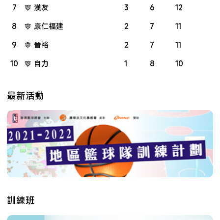
7
漢友
3
6
12
8
康仁福建
2
7
11
9
晉裕
2
7
11
10
自力
1
8
10
最新活動
訓練班