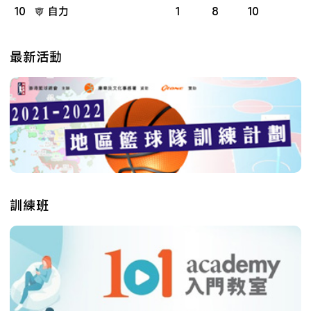
10
自力
1
8
10
最新活動
訓練班