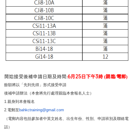
開始接受後補申請日期及時間:
6月25日下午3時 (親臨/電郵)
餘額將以「先到先得」形式接受申請
後補申請辦法（本會將先行處理親臨本會報名人士）
1.親身到本會報名
2.電郵至
bahkctraining@gmail.com
（電郵內容包括參加者中英文姓名、出生年份、性別、
申請班別及聯絡電
話）