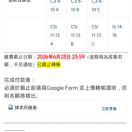
CJi 8-
CJi 8-
CJi 8-
10 A
10 B
10 C
CSi
CSi
CSi
Gi 14-
11-13
11-13
11-13
18
A
B
C
繳費截止日期：
2026年6月23日 23:59
（逾期視為放棄名
額，不另通知）
已截止轉帳
完成付款後：
必須於截止前填寫Google Form 並上傳轉帳證明，否
則名額將釋出。
球衣尺碼表
立即查看
-----------------------------------------------------------------------------------
--------------