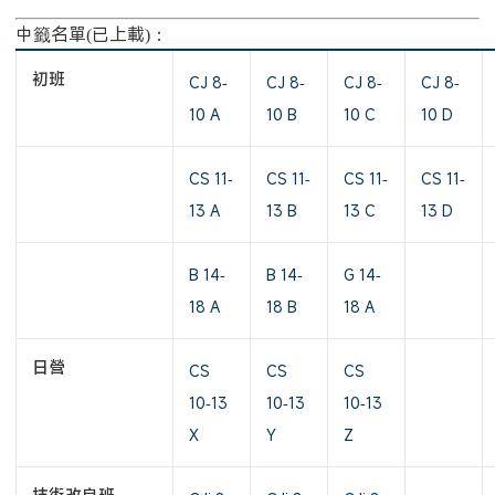
中籤名單(已上載)：
初班
CJ 8-
CJ 8-
CJ 8-
CJ 8-
10 A
10 B
10 C
10 D
CS 11-
CS 11-
CS 11-
CS 11-
13 A
13 B
13 C
13 D
B 14-
B 14-
G 14-
18 A
18 B
18 A
日營
CS
CS
CS
10-13
10-13
10-13
X
Y
Z
技術改良班