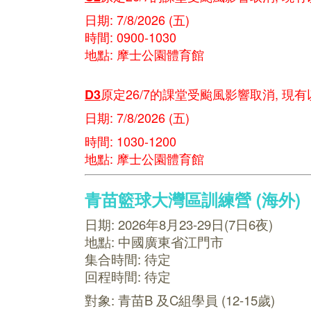
日期: 7/8/2026 (五)
時間: 0900-1030
地點: 摩士公園體育館
原定26/7的課堂受
颱風影響
取消, 現
D3
日期: 7/8/2026 (五)
時間: 1030-1200
地點: 摩士公園體育館
青苗籃球大灣區訓練營
(海外)
日期: 2026年8月23-29日(7日6夜)
地點: 中國廣東省江門市
集合時間: 待定
回程時間: 待定
對象: 青苗B 及C組學員 (12-15歲)