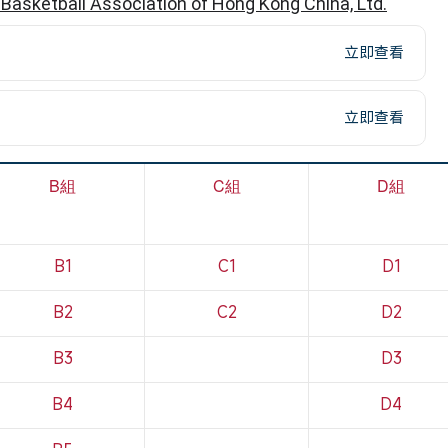
ll Association of Hong Kong China, Ltd.
立即查看
立即查看
B組
C組
D組
B1
C1
D1
B2
C2
D2
B3
D3
B4
D4