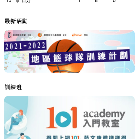
10
自力
1
8
10
最新活動
訓練班