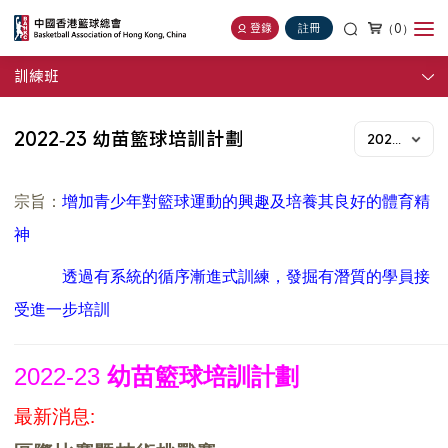
（0）
登錄
註冊
訓練班
2022-23 幼苗籃球培訓計劃
2022-23年度
宗旨：
增加青少年對籃球運動的興趣及培養其良好的體育精
神
透過有系統的循序漸進式訓練，發掘有潛質的學員接
受進一步培訓
2022-23
幼苗籃球培訓計劃
最新消息: