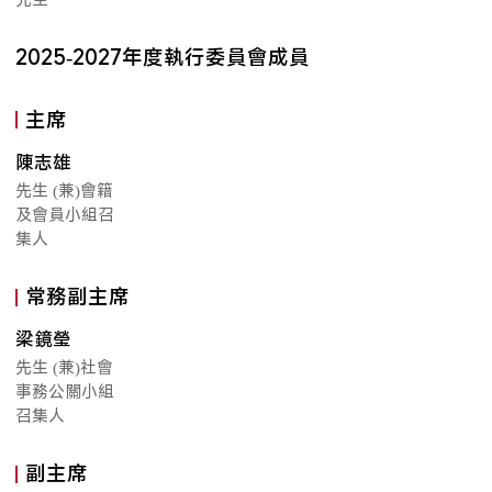
2025-2027年度執行委員會成員
主席
陳志雄
先生 (兼)會籍
及會員小組召
集人
常務副主席
梁鏡瑩
先生 (兼)社會
事務公關小組
召集人
副主席