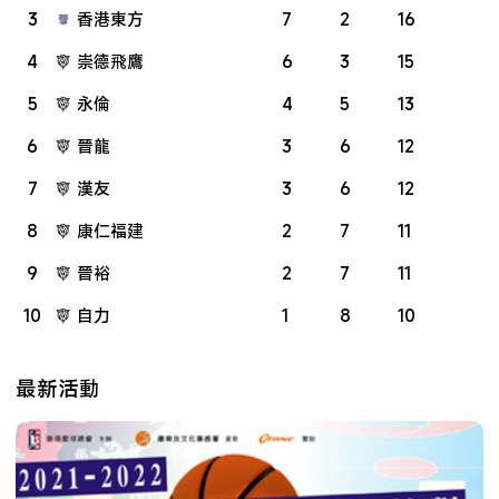
3
香港東方
7
2
16
4
崇德飛鷹
6
3
15
5
永倫
4
5
13
6
晉龍
3
6
12
7
漢友
3
6
12
8
康仁福建
2
7
11
9
晉裕
2
7
11
10
自力
1
8
10
最新活動