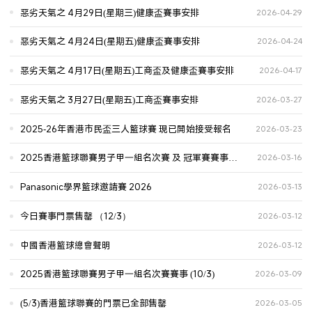
惡劣天氣之 4月29日(星期三)健康盃賽事安排
2026-04-29
惡劣天氣之 4月24日(星期五)健康盃賽事安排
2026-04-24
惡劣天氣之 4月17日(星期五)工商盃及健康盃賽事安排
2026-04-17
惡劣天氣之 3月27日(星期五)工商盃賽事安排
2026-03-27
2025-26年香港市民盃三人籃球賽 現已開始接受報名
2026-03-23
2025香港籃球聯賽男子甲一組名次賽 及 冠軍賽賽事
2026-03-16
(17/3)
Panasonic學界籃球邀請賽 2026
2026-03-13
今日賽事門票售罄 （12/3）
2026-03-12
中國香港籃球總會聲明
2026-03-12
2025香港籃球聯賽男子甲一組名次賽賽事 (10/3)
2026-03-09
(5/3)香港籃球聯賽的門票已全部售罄
2026-03-05