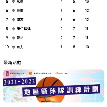
5
永倫
4
5
13
6
晉龍
3
6
12
7
漢友
3
6
12
8
康仁福建
2
7
11
9
晉裕
2
7
11
10
自力
1
8
10
最新活動