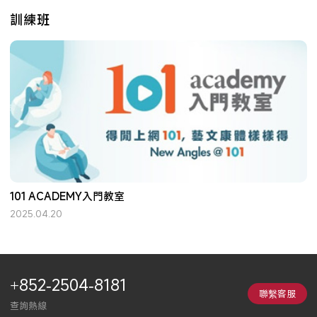
訓練班
101 ACADEMY入門教室
2025.04.20
+852-2504-8181
聯繫客服
查詢熱線