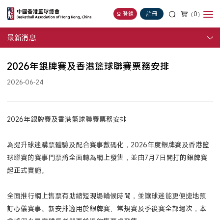
（0）
登錄
註冊
最新消息
2026年銀牌賽及香港籃球聯賽票務安排
2026-06-24
2026年銀牌賽及香港籃球聯賽票務安排
為提升球迷購票體驗及配合賽事數碼化，2026年度銀牌賽及香港籃
球聯賽的賽事門票將全面轉為網上發售，並由7月7日開打的銀牌賽
起正式實施。
全面推行網上售票有助縮短現場輪候時間，並讓球迷能更便捷地預
訂心儀賽事。新安排適用於銀牌賽、常規賽及季後賽全部場次，本