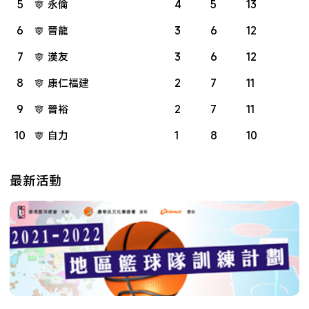
5
永倫
4
5
13
6
晉龍
3
6
12
7
漢友
3
6
12
8
康仁福建
2
7
11
9
晉裕
2
7
11
10
自力
1
8
10
最新活動