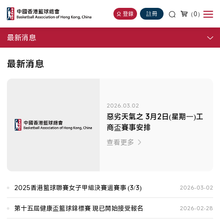
（0）
登錄
註冊
最新消息
最新消息
2026.03.02
惡劣天氣之 3月2日(星期一)工
商盃賽事安排
查看更多
2025香港籃球聯賽女子甲組決賽週賽事 (3/3)
2026-03-02
第十五屆健康盃籃球錦標賽 現已開始接受報名
2026-02-28