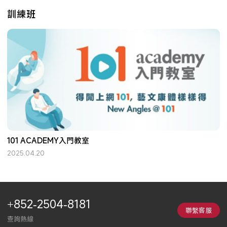
訓練班
101 ACADEMY入門教室
2025.04.20
+852-2504-8181
聯繫客服
查詢熱線