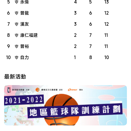
5
永倫
4
5
13
6
晉龍
3
6
12
7
漢友
3
6
12
8
康仁福建
2
7
11
9
晉裕
2
7
11
10
自力
1
8
10
最新活動