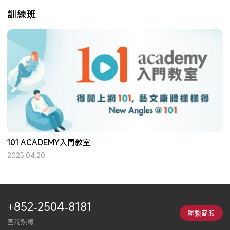
訓練班
101 ACADEMY入門教室
2025.04.20
+852-2504-8181
聯繫客服
查詢熱線