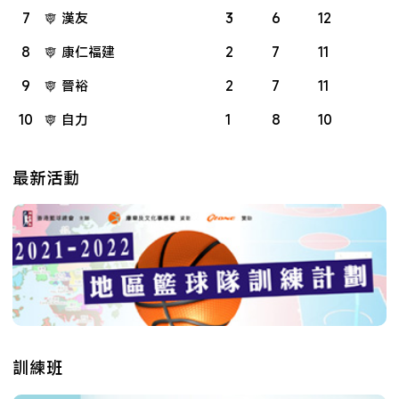
7
漢友
3
6
12
8
康仁福建
2
7
11
9
晉裕
2
7
11
10
自力
1
8
10
最新活動
訓練班