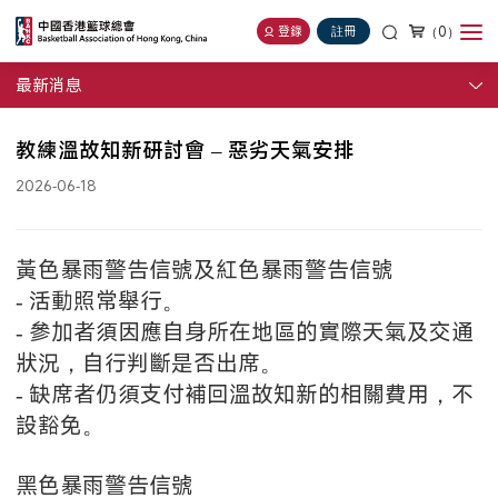
（0）
登錄
註冊
最新消息
教練溫故知新研討會 – 惡劣天氣安排
2026-06-18
黃色暴雨警告信號及紅色暴雨警告信號
- 活動照常舉行。
- 參加者須因應自身所在地區的實際天氣及交通
狀況，自行判斷是否出席。
- 缺席者仍須支付補回溫故知新的相關費用，不
設豁免。
黑色暴雨警告信號