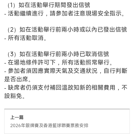
（1）如在活動舉行期間發出信號
- 活動繼續進行，請參加者注意現場安全指示。
（2）如在活動舉行前兩小時或以內已發出信號
- 所有活動取消。
（3）如在活動舉行前兩小時已取消信號
- 在場地條件許可下，所有活動照常舉行。
- 參加者須因應實際天氣及交通狀況，自行判斷
是否出席。
- 缺席者仍須支付補回溫故知新的相關費用，不
設豁免。
上一篇
2026年銀牌賽及香港籃球聯賽票務安排