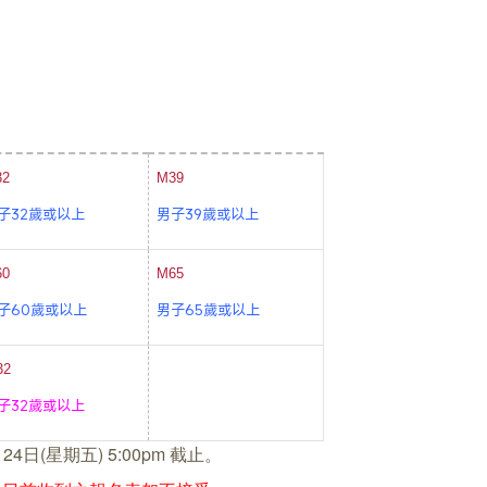
32
M39
子32歲或以上
男子39歲或以上
60
M65
子60歲或以上
男子65歲或以上
32
子32歲或以上
1月24日(星期五) 5:00pm 截止。