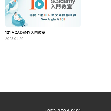
101 ACADEMY入門教室
2025.04.20