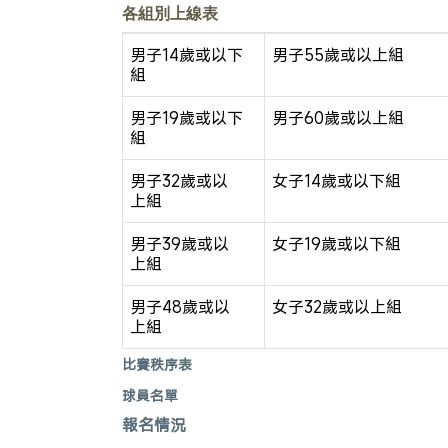
各組別上線表
男子
14
歲或以下
男子
55
歲或以上組
組
男子
19
歲或以下
男子
60
歲或以上組
組
男子
32
歲或以
女子
14
歲或以下組
上組
男子
39
歲或以
女子
19
歲或以下組
上組
男子
48
歲或以
女子
32
歲或以上組
上組
比賽秩序表
球員名單
報名情況