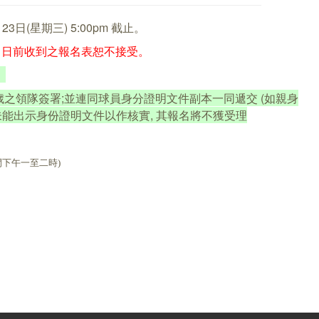
1月23日(星期三) 5:00pm 截止。
報名日前收到之報名表恕不接受。
歲之領隊簽署
;
並連同球員身分證明文件副本一同遞交 (
如親身
未能出示身份證明文件以作核實, 其報名將不獲受理
間下午一至二時)