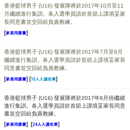
香港籃球男子
(U16)
發展隊將於
2017
年10
月至11
月繼續
進行集訓。各入選學員請於首節上課填妥家
長同意書並交回給負責教練。
[
]
家長同
意書
香港籃球男子
(U16)
發展隊將於
2017
年7
月至9月
繼續
進行集訓。各入選學員請於首節上課填妥家長
同意書並交回給負責教練。
[
] [
]
家長同
意書
18人入選名單
香港籃球男子 (U16) 發展隊將於2017年6月份繼續
進行集訓。各入選學員請於首節上課填妥家長同意
書並交回給負責教練。
[
]
[
]
家長同
意書
24人入選名單