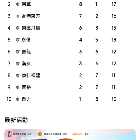
2
南華
8
1
17
3
香港東方
7
2
16
4
崇德飛鷹
6
3
15
5
永倫
4
5
13
6
晉龍
3
6
12
7
漢友
3
6
12
8
康仁福建
2
7
11
9
晉裕
2
7
11
10
自力
1
8
10
最新活動