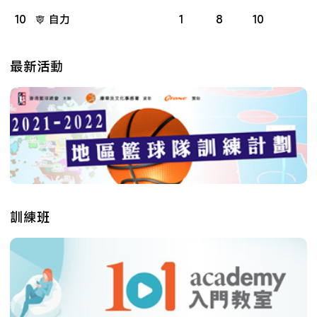
10
自力
1
8
10
最新活動
訓練班