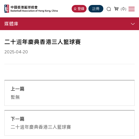
（0）
登錄
註冊
媒體庫
二十週年慶典香港三人籃球賽
2025-04-20
上一篇
暫無
下一篇
二十週年慶典香港三人籃球賽