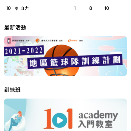
10
自力
1
8
10
最新活動
訓練班