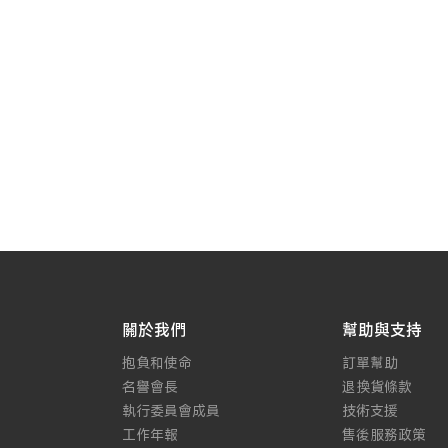
關於我們
幫助與支持
抱負和使命
訂單幫助
名譽會長
退換貨條款
執行委員會成員
技術支援
工作年報
售後服務政策