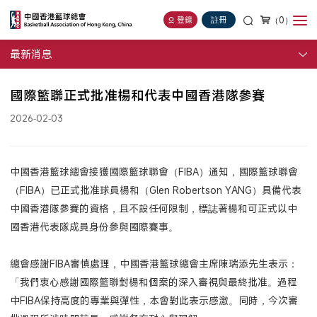
（0）
登錄
註冊
最新消息
國際籃聯正式批准楊和代表中國香港隊參賽
2026-02-03
中國香港籃球總會接獲國際籃球聯會（FIBA）通知，國際籃球聯會
（FIBA）已正式批准球員楊和（Glen Robertson YANG）具備代表
中國香港隊參賽的資格，且不設任何限制，標誌著楊和可正式以中
國香港代表隊成員身份參與國際賽事。
總會感謝FIBA審慎處理，中國香港籃球總會主席陳瑞添先生表示：
「我們衷心感謝國際籃聯對楊和個案的深入審視與最終批准。過程
中FIBA保持高度的專業與彈性，本會對此表示感激。同時，今次審