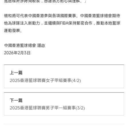
批過程所涉時間較長，感謝各方耐心與理解。」
楊和將可代表中國香港參與各項國際賽事。中國香港籃球總會期待
他為球隊注入新動力，並繼續與FIBA保持緊密合作，推動本地籃球
運動發展。
中國香港籃球總會 謹啟
2026年2月3日
上一篇
2025香港籃球聯賽女子甲組賽事(4/2)
下一篇
2025香港籃球聯賽男子甲一組賽事(3/2)