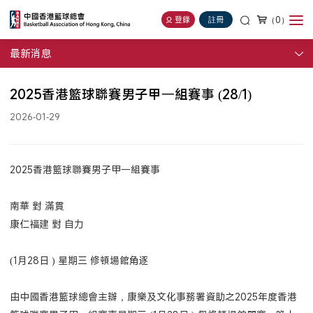
（0）
登錄
註冊
最新消息
2025香港籃球聯賽男子甲一組賽事 (28/1)
2026-01-29
2025香港籃球聯賽男子甲一組賽事
南華 對 滿貫
康仁福建 對 自力
(1月28日 ) 星期三 修頓場館角逐
由中國香港籃球總會主辦，康樂及文化事務署資助之2025年度香港