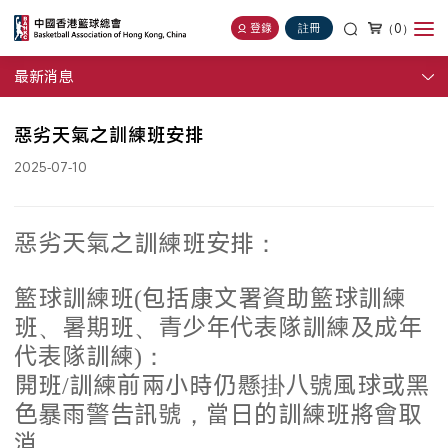
（0）
登錄
註冊
最新消息
惡劣天氣之訓練班安排
2025-07-10
惡劣天氣之訓練班安排：
籃球訓練班(包括康文署資助籃球訓練
班、暑期班、青少年代表隊訓練及成年
代表隊訓練)：
開班/訓練前兩小時仍懸掛八號風球或黑
色暴雨警告訊號，當日的訓練班將會取
消。