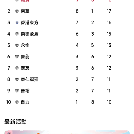
2
南華
8
1
17
3
香港東方
7
2
16
4
崇德飛鷹
6
3
15
5
永倫
4
5
13
6
晉龍
3
6
12
7
漢友
3
6
12
8
康仁福建
2
7
11
9
晉裕
2
7
11
10
自力
1
8
10
最新活動